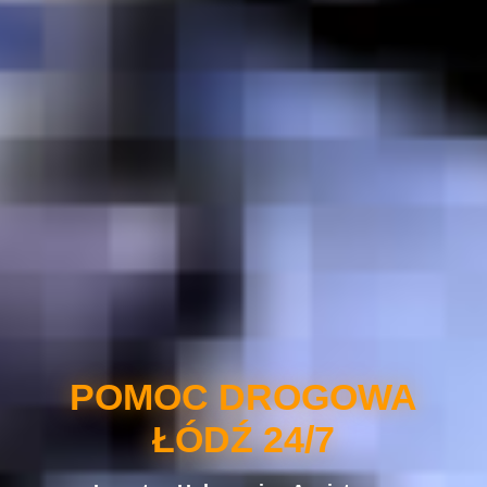
POMOC DROGOWA
ŁÓDŹ 24/7