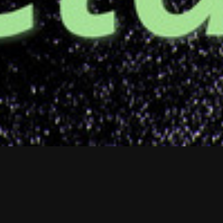
`
DLACZEGO KIEROWCY