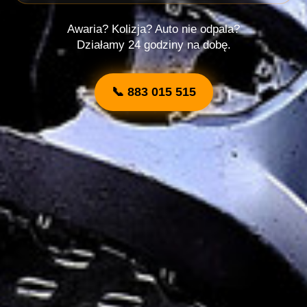
Awaria? Kolizja? Auto nie odpala?
Działamy 24 godziny na dobę.
📞 883 015 515