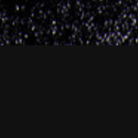
`
DLACZEGO KIEROWCY
WYBIERAJĄ NAS?